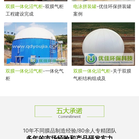
双膜一体化沼气柜
-双膜气柜
电泳拼装罐
-优佳环保拼装罐
工程建设完成
案例
双膜一体化沼气柜
-一体化气
双膜一体化沼气柜
-关于双膜
柜
气柜结构组成及
10年不同膜品制造经验/80余人专精团队
多年的市场经验和产品研发实力