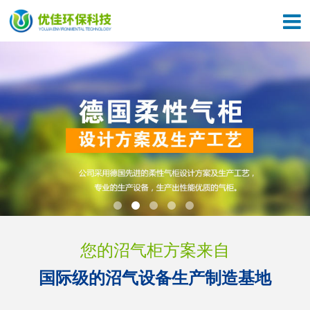
关于我们
了解优佳
产品中心
优佳文化
施工案例
设备展示
新闻中心
施工现场
联系我们
资质证书
您的沼气柜方案来自
国际级的沼气设备生产制造基地