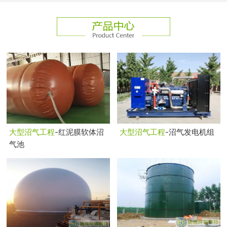
大型沼气工程
-红泥膜软体沼
大型沼气工程
-沼气发电机组
气池