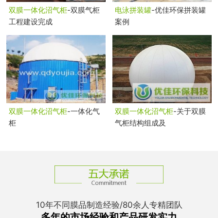
双膜一体化沼气柜
-双膜气柜
电泳拼装罐
-优佳环保拼装罐
工程建设完成
案例
双膜一体化沼气柜
-一体化气
双膜一体化沼气柜
-关于双膜
柜
气柜结构组成及
10年不同膜品制造经验/80余人专精团队
多年的市场经验和产品研发实力