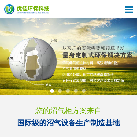
关于我们
了解优佳
产品中心
优佳文化
施工案例
设备展示
新闻中心
施工现场
联系我们
资质证书
您的沼气柜方案来自
国际级的沼气设备生产制造基地