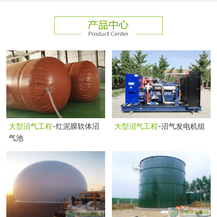
大型沼气工程
-红泥膜软体沼
大型沼气工程
-沼气发电机组
气池