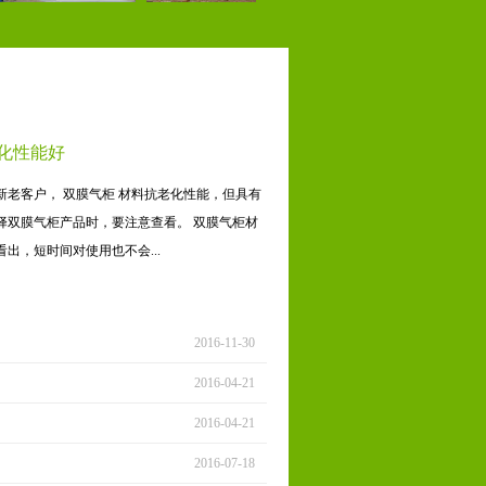
化性能好
老客户， 双膜气柜 材料抗老化性能，但具有
择双膜气柜产品时，要注意查看。 双膜气柜材
出，短时间对使用也不会...
2016-11-30
2016-04-21
2016-04-21
2016-07-18