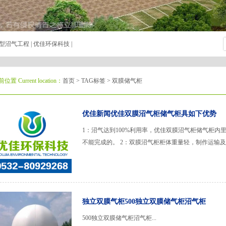
型沼气工程
|
优佳环保科技
|
位置 Current location：
首页
>
TAG标签
> 双膜储气柜
优佳新闻
优佳双膜沼气柜储气柜具如下优势
1：沼气达到100%利用率，优佳双膜沼气柜储气柜
不能完成的。 2：双膜沼气柜柜体重量轻，制作运输及
独立双膜气柜
500独立双膜储气柜沼气柜
500独立双膜储气柜沼气柜...