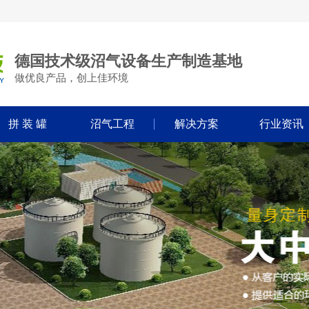
德国技术级沼气设备生产制造基地
做优良产品，创上佳环境
拼 装 罐
沼气工程
解决方案
行业资讯