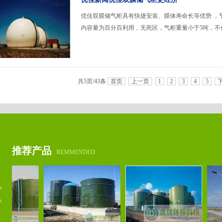
优佳双膜储气柜具有快捷安装、膜体寿命长等优势 ，
内容量为百分百利用，无死区，气柜重量小于5吨，不仅
共5页/43条
首页
上一页
1
2
3
4
5
推荐产品
REMMENDED