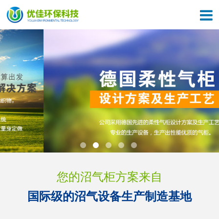
关于我们
了解优佳
产品中心
优佳文化
施工案例
设备展示
新闻中心
施工现场
联系我们
资质证书
您的沼气柜方案来自
国际级的沼气设备生产制造基地