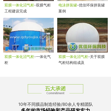
双膜一体化沼气柜
-双膜气柜
电泳拼装罐
-优佳环保拼装罐
工程建设完成
案例
双膜一体化沼气柜
-一体化气
双膜一体化沼气柜
-关于双膜
柜
气柜结构组成及
10年不同膜品制造经验/80余人专精团队
多年的市场经验和产品研发实力