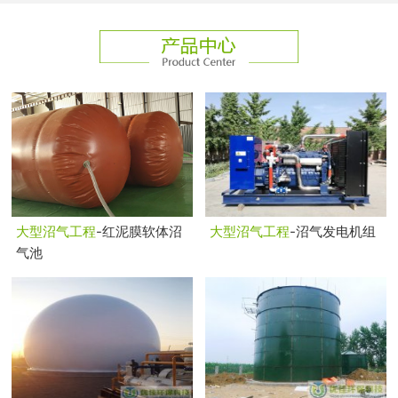
大型沼气工程
-红泥膜软体沼
大型沼气工程
-沼气发电机组
气池